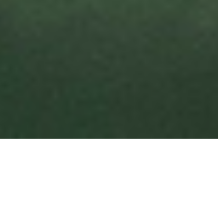
QUI SOMMES-NOUS ?
Le Club Aéronautique du